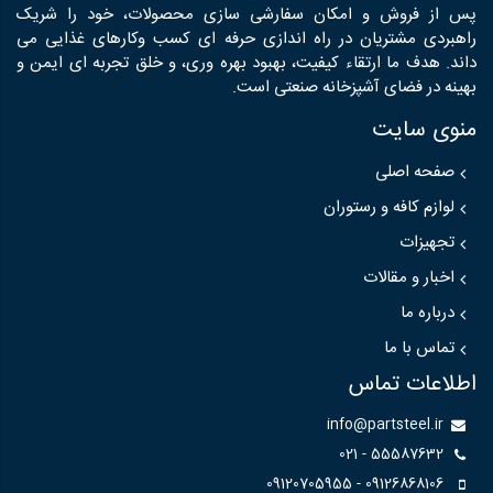
پس از فروش و امکان سفارشی سازی محصولات، خود را شریک
راهبردی مشتریان در راه اندازی حرفه ای کسب وکارهای غذایی می
داند. هدف ما ارتقاء کیفیت، بهبود بهره وری، و خلق تجربه ای ایمن و
بهینه در فضای آشپزخانه صنعتی است.
منوی سایت
صفحه اصلی
لوازم کافه و رستوران
تجهیزات
اخبار و مقالات
درباره ما
تماس با ما
اطلاعات تماس
info@partsteel.ir
55587632 - 021
09126868106 - 09120705955