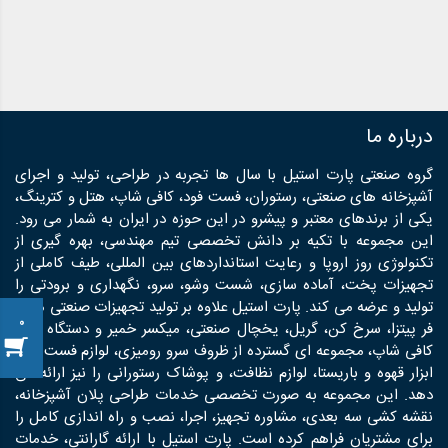
درباره ما
گروه صنعتی پارت استیل با سال ها تجربه در طراحی، تولید و اجرای
آشپزخانه های صنعتی، رستوران، فست فود، کافی شاپ، هتل و کترینگ،
یکی از برندهای معتبر و پیشرو در این حوزه در ایران به شمار می رود.
این مجموعه با تکیه بر دانش تخصصی تیم مهندسی، بهره گیری از
تکنولوژی روز اروپا و رعایت استانداردهای بین المللی، طیف کاملی از
تجهیزات پخت، آماده سازی، شست وشو، سرو، نگهداری و برودتی را
تولید و عرضه می کند. پارت استیل علاوه بر تولید تجهیزات صنعتی مانند
0
فر پیتزا، سرخ کن، گریل، یخچال صنعتی، میکسر خمیر و دستگاه های
کافی شاپ، مجموعه ای گسترده از ظروف سرو رومیزی، لوازم فست فود،
ابزار قهوه و باریستا، لوازم نظافت، و پوشاک رستورانی را نیز ارائه می
دهد. این مجموعه به صورت تخصصی خدمات طراحی پلان آشپزخانه،
نقشه کشی سه بعدی، مشاوره تجهیز، اجرا، نصب و راه اندازی کامل را
برای مشتریان فراهم کرده است. پارت استیل با ارائه گارانتی، خدمات