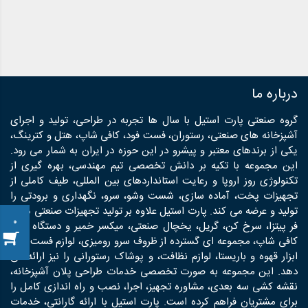
درباره ما
گروه صنعتی پارت استیل با سال ها تجربه در طراحی، تولید و اجرای
آشپزخانه های صنعتی، رستوران، فست فود، کافی شاپ، هتل و کترینگ،
یکی از برندهای معتبر و پیشرو در این حوزه در ایران به شمار می رود.
این مجموعه با تکیه بر دانش تخصصی تیم مهندسی، بهره گیری از
تکنولوژی روز اروپا و رعایت استانداردهای بین المللی، طیف کاملی از
تجهیزات پخت، آماده سازی، شست وشو، سرو، نگهداری و برودتی را
تولید و عرضه می کند. پارت استیل علاوه بر تولید تجهیزات صنعتی مانند
0
فر پیتزا، سرخ کن، گریل، یخچال صنعتی، میکسر خمیر و دستگاه های
کافی شاپ، مجموعه ای گسترده از ظروف سرو رومیزی، لوازم فست فود،
ابزار قهوه و باریستا، لوازم نظافت، و پوشاک رستورانی را نیز ارائه می
دهد. این مجموعه به صورت تخصصی خدمات طراحی پلان آشپزخانه،
نقشه کشی سه بعدی، مشاوره تجهیز، اجرا، نصب و راه اندازی کامل را
برای مشتریان فراهم کرده است. پارت استیل با ارائه گارانتی، خدمات