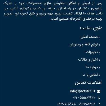
پس از فروش و امکان سفارشی سازی محصولات، خود را شریک
راهبردی مشتریان در راه اندازی حرفه ای کسب وکارهای غذایی می
داند. هدف ما ارتقاء کیفیت، بهبود بهره وری، و خلق تجربه ای ایمن و
بهینه در فضای آشپزخانه صنعتی است.
منوی سایت
صفحه اصلی
لوازم کافه و رستوران
تجهیزات
اخبار و مقالات
درباره ما
تماس با ما
اطلاعات تماس
info@partsteel.ir
55587632 - 021
09126868106 - 09120705955